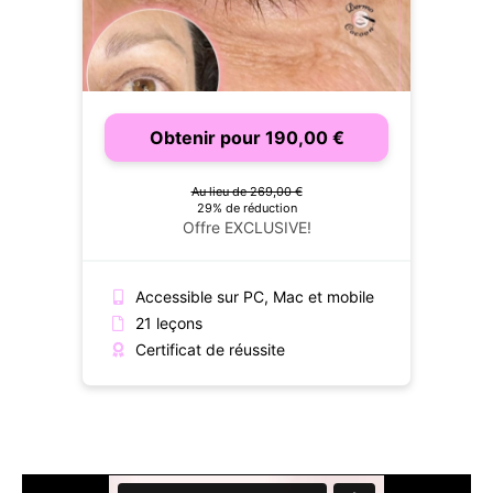
Obtenir pour 190,00 €
Au lieu de 269,00 €
29% de réduction
Offre EXCLUSIVE!
Accessible sur PC, Mac et mobile
21 leçons
Certificat de réussite