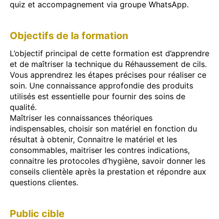
quiz et accompagnement via groupe WhatsApp.
Objectifs de la formation
L’objectif principal de cette formation est d’apprendre
et de maîtriser la technique du Réhaussement de cils.
Vous apprendrez les étapes précises pour réaliser ce
soin. Une connaissance approfondie des produits
utilisés est essentielle pour fournir des soins de
qualité.
Maîtriser les connaissances théoriques
indispensables, choisir son matériel en fonction du
résultat à obtenir, Connaitre le matériel et les
consommables, maitriser les contres indications,
connaitre les protocoles d’hygiène, savoir donner les
conseils clientèle après la prestation et répondre aux
questions clientes.
Public cible